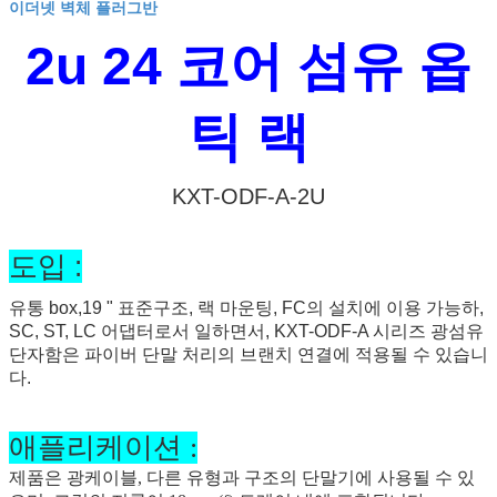
이더넷 벽체 플러그반
2u 24 코어 섬유 옵
틱 랙
KXT-ODF-A-2U
도입 :
유통 box,19 " 표준구조, 랙 마운팅, FC의 설치에 이용 가능하,
SC, ST, LC 어댑터로서 일하면서, KXT-ODF-A 시리즈 광섬유
단자함은 파이버 단말 처리의 브랜치 연결에 적용될 수 있습니
다.
애플리케이션 :
제품은 광케이블, 다른 유형과 구조의 단말기에 사용될 수 있