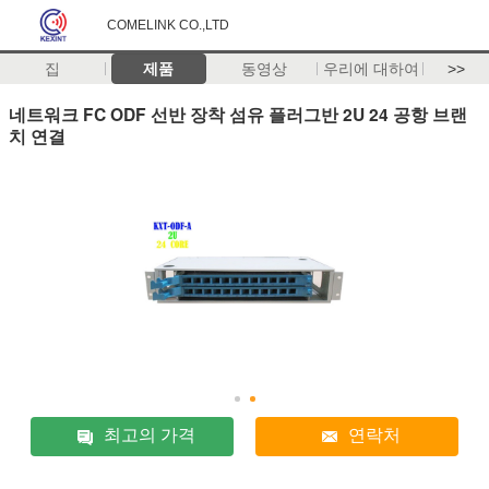
COMELINK CO.,LTD
집
제품
동영상
우리에 대하여
>>
네트워크 FC ODF 선반 장착 섬유 플러그반 2U 24 공항 브랜
치 연결
최고의 가격
연락처