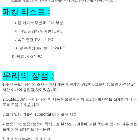
5.프로젝트 계획에 따라 그것을 배치하고 점지선을 사용하세요.
패킹 리스트 :
a. 끝 케이스 주본체 : 1개 부분
비. 마멸 금강사 연마천 : 1 PC
c. 녹고 연결 표시 : 1 PC
Ｄ. 열 수축성 슬리브 : 2~24 PC
Ｅ. 제휴 : 4~24 PC
우리의 장점 :
1.좋은 응답 : 당신의 조사는 자사 제품과 관계가 있었다. 그렇지 않으면 가격은 24
시간 이내에 응답될 것이었습니다.
2.OEM&ODM : 우리는 당신이 제품 안으로 당신의 로고와 회사명을 설계하거나 두
도록 도울 수 있습니다.
3.멀리 있는 기술적 support&Full 기술적 서류
4.보증 : 1년 보증 (보증이 폭력으로 부서진 그것들에 대한 책임이 없거나 다른 브랜
드에 의해 업데이트되는 동안.)
5.영어 소프트웨어, 영어 지표